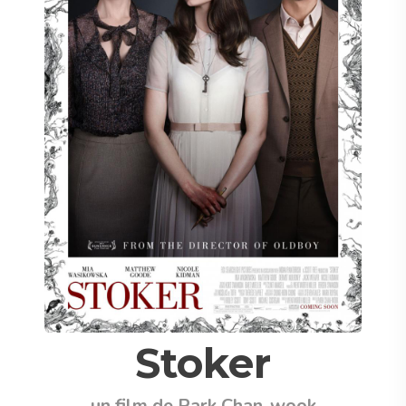
Stoker
un film de Park Chan-wook