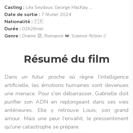
Casting :
Léa Seydoux, George MacKay, ...
Date de sortie :
7 février 2024
Nationalité :
🇫🇷
Durée :
02h26min
Genre :
Drame 😟, Romance ❤️, Science-fiction ☄️
Résumé du film
Dans un futur proche où règne l’intelligence
artificielle, les émotions humaines sont devenues
une menace. Pour s'en débarrasser, Gabrielle doit
purifier son ADN en replongeant dans ses vies
antérieures. Elle y retrouve Louis, son grand
amour. Mais une peur l'envahit, le pressentiment
qu'une catastrophe se prépare.