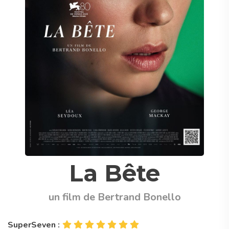
La Bête
un film de Bertrand Bonello
SuperSeven :