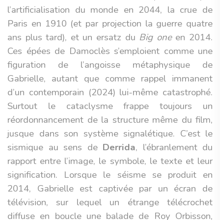
l’artificialisation du monde en 2044, la crue de
Paris en 1910 (et par projection la guerre quatre
ans plus tard), et un ersatz du
Big one
en 2014.
Ces épées de Damoclès s’emploient comme une
figuration de l’angoisse métaphysique de
Gabrielle, autant que comme rappel immanent
d’un contemporain (2024) lui-même catastrophé.
Surtout le cataclysme frappe toujours un
réordonnancement de la structure même du film,
jusque dans son système signalétique. C’est le
sismique au sens de
Derrida
, l’ébranlement du
rapport entre l’image, le symbole, le texte et leur
signification. Lorsque le séisme se produit en
2014, Gabrielle est captivée par un écran de
télévision, sur lequel un étrange télécrochet
diffuse en boucle une balade de Roy Orbisson,