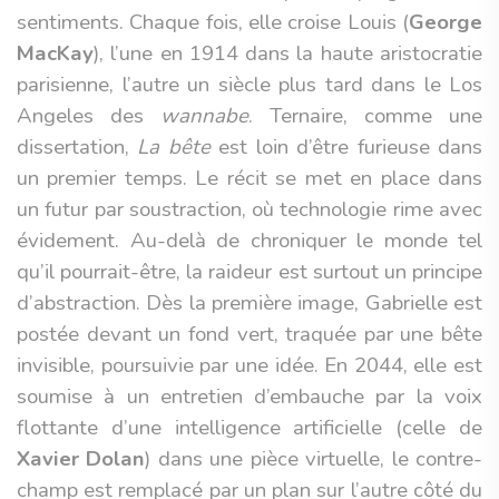
sentiments. Chaque fois, elle croise Louis (
George
MacKay
), l’une en 1914 dans la haute aristocratie
parisienne, l’autre un siècle plus tard dans le Los
Angeles des
wannabe
. Ternaire, comme une
dissertation,
La bête
est loin d’être furieuse dans
un premier temps. Le récit se met en place dans
un futur par soustraction, où technologie rime avec
évidement. Au-delà de chroniquer le monde tel
qu’il pourrait-être, la raideur est surtout un principe
d’abstraction. Dès la première image, Gabrielle est
postée devant un fond vert, traquée par une bête
invisible, poursuivie par une idée. En 2044, elle est
soumise à un entretien d’embauche par la voix
flottante d’une intelligence artificielle (celle de
Xavier Dolan
) dans une pièce virtuelle, le contre-
champ est remplacé par un plan sur l’autre côté du