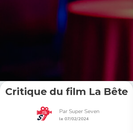
Critique du film La Bête
Par Super Seven
le 07/02/2024