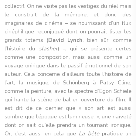
collectif. On ne visite pas les vestiges du réel mais
le construit de la mémoire, et donc des
imaginaires de cinéma – se nourrissant d’un flux
cinéphilique reconjugué dont on pourrait lister les
grands totems (
David Lynch
, bien sûr, comme
l’histoire du
slasher
) –, qui se présente certes
comme une composition, mais aussi comme un
voyage onirique dans le passif émotionnel de son
auteur. Cela concerne d’ailleurs toute l’histoire de
l’art, la musique, de Schönberg à Patsy Cline,
comme la peinture, avec le spectre d’Egon Schiele
qui hante la scène de bal en ouverture du film. Il
est dit de ce dernier que « son art est aussi
sombre que l’époque est lumineuse. », une naïveté
dont on sait qu’elle prendra un tournant ironique.
Or, c’est aussi en cela que
La bête
pratique un