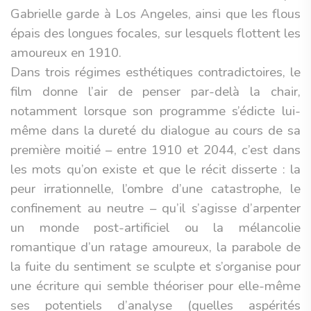
Gabrielle garde à Los Angeles, ainsi que les flous
épais des longues focales, sur lesquels flottent les
amoureux en 1910.
Dans trois régimes esthétiques contradictoires, le
film donne l’air de penser par-delà la chair,
notamment lorsque son programme s’édicte lui-
même dans la dureté du dialogue au cours de sa
première moitié – entre 1910 et 2044, c’est dans
les mots qu’on existe et que le récit disserte : la
peur irrationnelle, l’ombre d’une catastrophe, le
confinement au neutre – qu’il s’agisse d’arpenter
un monde post-artificiel ou la mélancolie
romantique d’un ratage amoureux, la parabole de
la fuite du sentiment se sculpte et s’organise pour
une écriture qui semble théoriser pour elle-même
ses potentiels d’analyse (quelles aspérités