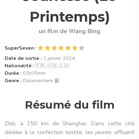
Printemps)
un film de Wang Bing
SuperSeven :
Date de sortie :
3 janvier 2024
Nationalité :
🇫🇷, 🇨🇭, 🇱🇺
Durée :
03h35min
Genre :
Documentaire 📹
Résumé du film
Zhili, à 150 km de Shanghai. Dans cette cité
dédiée à la confection textile, les jeunes affluent