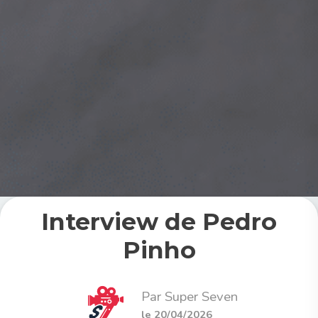
Interview de Pedro
Pinho
Par Super Seven
le 20/04/2026