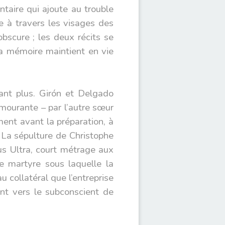
taire qui ajoute au trouble
 à travers les visages des
bscure ; les deux récits se
la mémoire maintient en vie
ant plus. Girón et Delgado
mourante – par l’autre sœur
ment avant la préparation, à
. La sépulture de Christophe
lus Ultra, court métrage aux
re martyre sous laquelle la
 collatéral que l’entreprise
nt vers le subconscient de