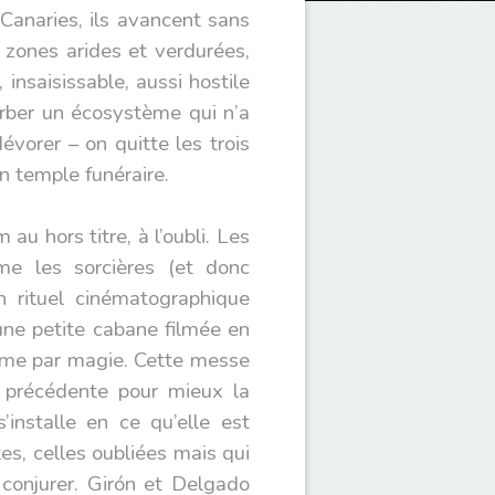
 Canaries, ils avancent sans
 zones arides et verdurées,
insaisissable, aussi hostile
rber un écosystème qui n’a
vorer – on quitte les trois
n temple funéraire.
 au hors titre, à l’oubli. Les
e les sorcières (et donc
 rituel cinématographique
’une petite cabane filmée en
me par magie. Cette messe
e précédente pour mieux la
installe en ce qu’elle est
s, celles oubliées mais qui
 conjurer. Girón et Delgado