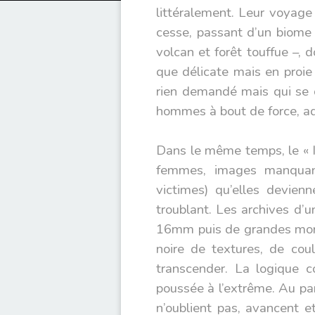
littéralement. Leur voyage 
cesse, passant d’un biome 
volcan et forêt touffue –, 
que délicate mais en proi
rien demandé mais qui se d
hommes à bout de force, ad
Dans le même temps, le « Ils 
femmes, images manquant
victimes) qu’elles devie
troublant. Les archives d’u
16mm puis de grandes mon
noire de textures, de cou
transcender. La logique c
poussée à l’extrême. Au pa
n’oublient pas, avancent e