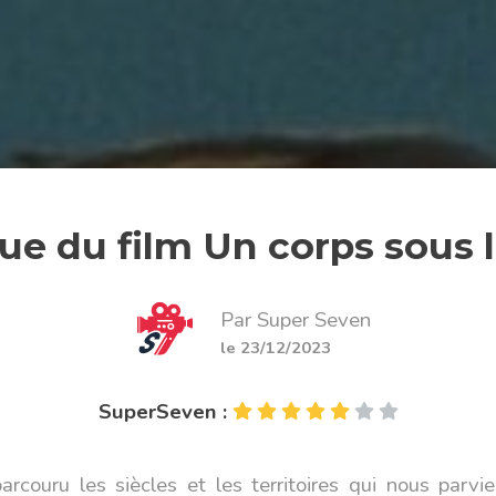
que du film Un corps sous l
Par Super Seven
le 23/12/2023
SuperSeven :
couru les siècles et les territoires qui nous parvi