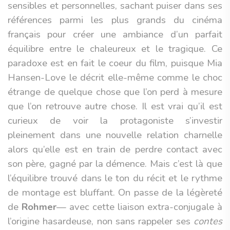
sensibles et personnelles, sachant puiser dans ses
références parmi les plus grands du cinéma
français pour créer une ambiance d’un parfait
équilibre entre le chaleureux et le tragique. Ce
paradoxe est en fait le coeur du film, puisque Mia
Hansen-Love le décrit elle-même comme le choc
étrange de quelque chose que l’on perd à mesure
que l’on retrouve autre chose. Il est vrai qu’il est
curieux de voir la protagoniste s’investir
pleinement dans une nouvelle relation charnelle
alors qu’elle est en train de perdre contact avec
son père, gagné par la démence. Mais c’est là que
l’équilibre trouvé dans le ton du récit et le rythme
de montage est bluffant. On passe de la légèreté
de
Rohmer
— avec cette liaison extra-conjugale à
l’origine hasardeuse, non sans rappeler ses
contes