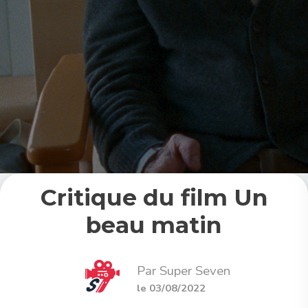
Critique du film Un
beau matin
Par Super Seven
le 03/08/2022