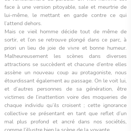
face à une version pitoyable, sale et meurtrie de
lui-même, le mettant en garde contre ce qui
l’attend dehors.
Mais ce vieil homme décide tout de même de
sortir, et l’on se retrouve plongé dans ce parc, à
priori un lieu de joie de vivre et bonne humeur.
Malheureusement les scènes dans diverses
attractions se succèdent et chacune d’entre elles
assène un nouveau coup au protagoniste, nous
étourdissant également au passage. On le voit lui,
et d’autres personnes de sa génération, être
victimes de l’inattention voire des moqueries de
chaque individu qu’ils croisent ; cette ignorance
collective se présentant en tant que reflet d’un
mal plus profond et ancré dans nos sociétés,
comme l’illustre bien la scène de la voyante.