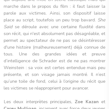
marche dans le propos du film : il faut laisser la
parole aux victimes. Ainsi, son dispositif laisse
place au script, toutefois un peu trop bavard.
She
Said
se déroule avec une certaine fluidité dans
son récit, qui n'est absolument pas désagréable, et
permet au spectateur de ne pas se désintéresser
d'une histoire (malheureusement) déjà connue de
tous. Une des grandes idées et preuve
d’intelligence de Schrader est de ne pas montrer
Weinstein : sa voix est certes entendue mais peu
présente, et son visage jamais montré. Il n’est
qu’une toile de fond, celui à l’origine du récit que
les victimes se réapproprient pour avancer.
Les deux interprètes principales,
Zoe Kazan
et
Carey Mulligan
, incarnent avec force deux jeunes