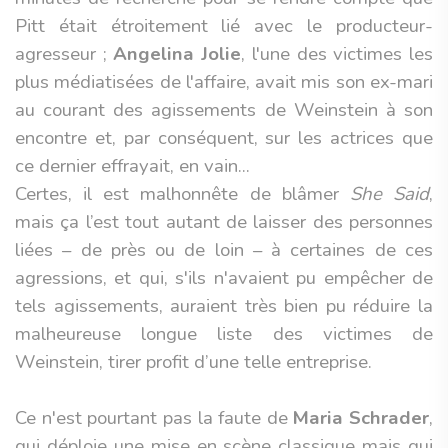
Pitt était étroitement lié avec le producteur-
agresseur ;
Angelina Jolie
, l'une des victimes les
plus médiatisées de l'affaire, avait mis son ex-mari
au courant des agissements de Weinstein à son
encontre et, par conséquent, sur les actrices que
ce dernier effrayait, en vain...
Certes, il est malhonnête de blâmer
She Said
,
mais ça l’est tout autant de laisser des personnes
liées – de près ou de loin – à certaines de ces
agressions, et qui, s'ils n'avaient pu empêcher de
tels agissements, auraient très bien pu réduire la
malheureuse longue liste des victimes de
Weinstein, tirer profit d’une telle entreprise.
Ce n'est pourtant pas la faute de
Maria Schrader
,
qui déploie une mise en scène classique mais qui