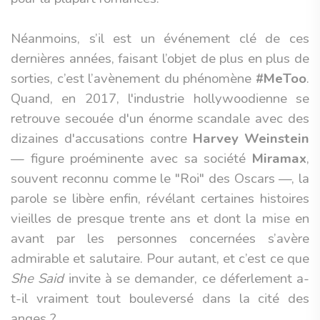
Néanmoins, s’il est un événement clé de ces
dernières années, faisant l’objet de plus en plus de
sorties, c’est l’avènement du phénomène
#MeToo
.
Quand, en 2017, l'industrie hollywoodienne se
retrouve secouée d'un énorme scandale avec des
dizaines d'accusations contre
Harvey Weinstein
— figure proéminente avec sa société
Miramax
,
souvent reconnu comme le "Roi" des Oscars —, la
parole se libère enfin, révélant certaines histoires
vieilles de presque trente ans et dont la mise en
avant par les personnes concernées s’avère
admirable et salutaire. Pour autant, et c’est ce que
She Said
invite à se demander, ce déferlement a-
t-il vraiment tout bouleversé dans la cité des
anges ?