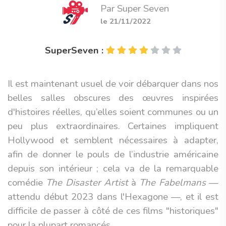
Par Super Seven
le 21/11/2022
SuperSeven :
Il est maintenant usuel de voir débarquer dans nos
belles salles obscures des œuvres inspirées
d'histoires réelles, qu’elles soient communes ou un
peu plus extraordinaires. Certaines impliquent
Hollywood et semblent nécessaires à adapter,
afin de donner le pouls de l’industrie américaine
depuis son intérieur ; cela va de la remarquable
comédie
The Disaster Artist
à
The Fabelmans
—
attendu début 2023 dans l'Hexagone —, et il est
difficile de passer à côté de ces films "historiques"
pour la plupart romancés.