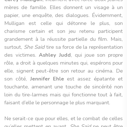
mères de famille. Elles donnent un visage à un
papier, une enquête, des dialogues. Évidemment,
Mulligan est celle qui détonne le plus, son
charisme certain et son jeu retenu participent
grandement à la réussite partielle du film. Mais,
surtout,
She Said
tire sa force de la représentation
des victimes.
Ashley Judd
, qui joue son propre
rôle, a droit à quelques minutes qui, espérons pour
elle, signent peut-être son retour au cinéma. De
son côté,
Jennifer Ehle
est assez épatante et
touchante, amenant une touche de sincérité non
loin du tire-larmes mais qui fonctionne tout à fait,
faisant d’elle le personnage le plus marquant.
Ne serait-ce que pour elles, et le combat de celles
qu’elles mettent en avant,
She Said
ne peut être