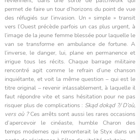
reviennent, dans une sorte de patchwork qui
permet de faire un tour d’horizons du point de vue
des réfugiés sur l’invasion. Un « simple » transit
vers l’Ouest précède parfois un cas plus urgent, à
l’image de la jeune femme blessée pour laquelle le
van se transforme en ambulance de fortune. A
l’inverse, le danger, lui, plane en permanence et
irrigue tous les récits. Chaque barrage militaire
rencontré agit comme le refrain d’une chanson
inquiétante, et voit la même question – qui est le
titre original – revenir inlassablement, à laquelle il
faut répondre vite et sans hésitation pour ne pas
risquer plus de complications :
Skąd dokąd ?/ D’où,
vers où ?
Ces arrêts sont aussi les rares occasions
d’apercevoir le cinéaste, humble Charon des
temps modernes qui remonterait le Styx dans un