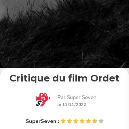
Critique du film Ordet
Par Super Seven
le 11/11/2022
SuperSeven :