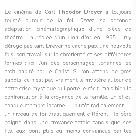
Le cinéma de
Carl Theodor Dreyer
a toujours
tourné autour de la foi.
Ordet
, sa seconde
adaptation cinématographique d'une pièce de
théâtre – auréolée d’un
Lion d’or
en 1955 –, n’y
déroge pas tant Dreyer ne cache pas, une nouvelle
fois, son travail sur la chrétienté et ses différentes
formes ; ici, l'un des personnages, Johannes, se
croit habité par le Christ. Si l'on attend de gros
sabots, ce n'est pas vraiment le mystère autour de
cette crise mystique qui porte le récit, mais bien la
confrontation à la croyance de la famille. En effet,
chaque membre incarne — plutôt radicalement —
un niveau de foi drastiquement différent : le père
baigne dans une croyance totale tandis que ses
fils, eux, sont plus ou moins convaincus par les