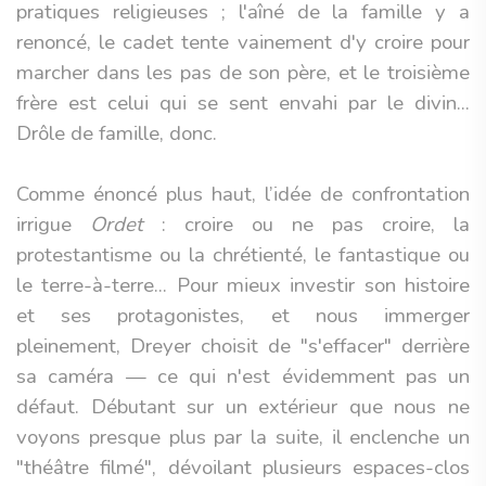
pratiques religieuses ; l'aîné de la famille y a
renoncé, le cadet tente vainement d'y croire pour
marcher dans les pas de son père, et le troisième
frère est celui qui se sent envahi par le divin...
Drôle de famille, donc.
Comme énoncé plus haut, l’idée de confrontation
irrigue
Ordet
: croire ou ne pas croire, la
protestantisme ou la chrétienté, le fantastique ou
le terre-à-terre... Pour mieux investir son histoire
et ses protagonistes, et nous immerger
pleinement, Dreyer choisit de "s'effacer" derrière
sa caméra — ce qui n'est évidemment pas un
défaut. Débutant sur un extérieur que nous ne
voyons presque plus par la suite, il enclenche un
"théâtre filmé", dévoilant plusieurs espaces-clos