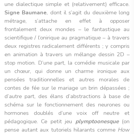
une dialectique simple et (relativement) efficace.
Signe Baumane
, dont il s’agit du deuxième long
métrage, s’attache en effet à opposer
frontalement deux mondes – le fantastique au
scientifique / l’onirique au pragmatique – à travers
deux registres radicalement différents ; y compris
en animation à travers un mélange dessin 2D –
stop motion. D’une part, la comédie musicale par
un chœur, qui donne un charme ironique aux
pensées traditionnelles et autres morales de
contes de fée sur le mariage un brin dépassées ;
d’autre part, des élans d’abstractions à base de
schéma sur le fonctionnement des neurones ou
hormones doublés d’une voix off neutre et
pédagogique. Ce petit jeu
plymptoonesque
(on
pense autant aux tutoriels hilarants comme
How