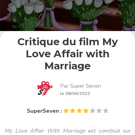
Critique du film My
Love Affair with
Marriage
Par Super Seven
le 08/06/2023
SuperSeven :
My Love Affair With Marriage
est construit sur