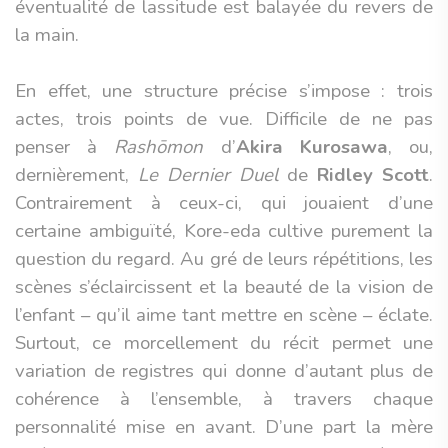
éventualité de lassitude est balayée du revers de
la main.
En effet, une structure précise s’impose : trois
actes, trois points de vue. Difficile de ne pas
penser à
Rashōmon
d’
Akira Kurosawa
, ou,
dernièrement,
Le Dernier Duel
de
Ridley Scott
.
Contrairement à ceux-ci, qui jouaient d’une
certaine ambiguïté, Kore-eda cultive purement la
question du regard. Au gré de leurs répétitions, les
scènes s’éclaircissent et la beauté de la vision de
l’enfant – qu’il aime tant mettre en scène – éclate.
Surtout, ce morcellement du récit permet une
variation de registres qui donne d’autant plus de
cohérence à l’ensemble, à travers chaque
personnalité mise en avant. D’une part la mère