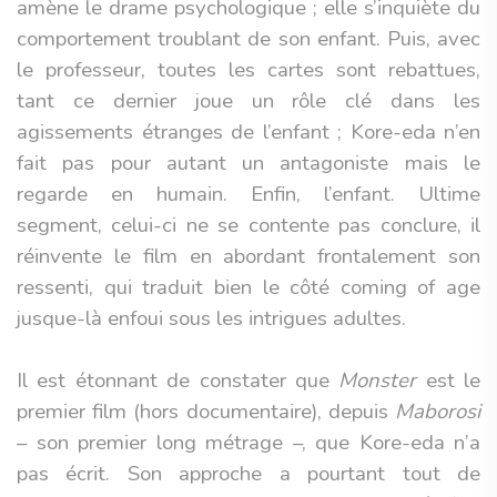
amène le drame psychologique ; elle s’inquiète du
comportement troublant de son enfant. Puis, avec
le professeur, toutes les cartes sont rebattues,
tant ce dernier joue un rôle clé dans les
agissements étranges de l’enfant ; Kore-eda n’en
fait pas pour autant un antagoniste mais le
regarde en humain. Enfin, l’enfant. Ultime
segment, celui-ci ne se contente pas conclure, il
réinvente le film en abordant frontalement son
ressenti, qui traduit bien le côté coming of age
jusque-là enfoui sous les intrigues adultes.
Il est étonnant de constater que
Monster
est le
premier film (hors documentaire), depuis
Maborosi
– son premier long métrage –, que Kore-eda n’a
pas écrit. Son approche a pourtant tout de