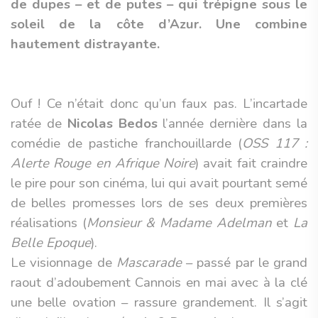
de dupes – et de putes – qui trépigne sous le
soleil de la côte d’Azur. Une combine
hautement distrayante.
Ouf ! Ce n’était donc qu’un faux pas. L’incartade
ratée de
Nicolas Bedos
l’année dernière dans la
comédie de pastiche franchouillarde (
OSS 117 :
Alerte Rouge en Afrique Noire
) avait fait craindre
le pire pour son cinéma, lui qui avait pourtant semé
de belles promesses lors de ses deux premières
réalisations (
Monsieur & Madame Adelman
et
La
Belle Epoque
).
Le visionnage de
Mascarade
– passé par le grand
raout d’adoubement Cannois en mai avec à la clé
une belle ovation – rassure grandement. Il s’agit