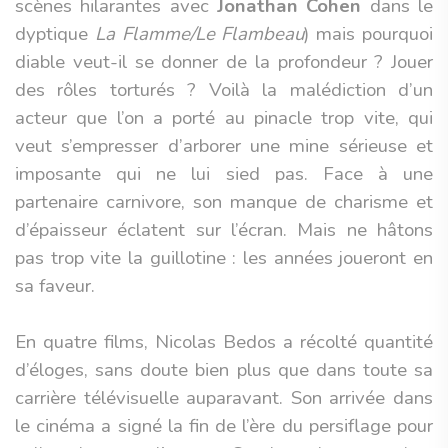
scènes hilarantes avec
Jonathan Cohen
dans le
dyptique
La Flamme/Le Flambeau
) mais pourquoi
diable veut-il se donner de la profondeur ? Jouer
des rôles torturés ? Voilà la malédiction d’un
acteur que l’on a porté au pinacle trop vite, qui
veut s’empresser d’arborer une mine sérieuse et
imposante qui ne lui sied pas. Face à une
partenaire carnivore, son manque de charisme et
d’épaisseur éclatent sur l’écran. Mais ne hâtons
pas trop vite la guillotine : les années joueront en
sa faveur.
En quatre films, Nicolas Bedos a récolté quantité
d’éloges, sans doute bien plus que dans toute sa
carrière télévisuelle auparavant. Son arrivée dans
le cinéma a signé la fin de l’ère du persiflage pour