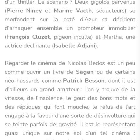
d’un thriller. Le scénario ? Deux gigolos parvenus
(
Pierre Niney
et
Marine Vacth
, séducteurs) se
morfondent sur la coté d’Azur et décident
d’arnaquer ensemble un promoteur immobilier
(
François Cluzet
, pigeon inculte) et Martha, une
actrice déclinante (
Isabelle Adjani
).
Regarder le cinéma de Nicolas Bedos est un peu
comme ouvrir un livre de
Sagan
ou de certains
néo-hussards comme
Patrick Besson
, dont il est
d’ailleurs un grand amateur : l’on y trouve de la
vitesse, de l’insolence, le gout des bons mots et
des répliques qui font mouche, le refus de l’art
engagé à la faveur d’une sorte de désinvolture qui
se teinte parfois de gravité. Il est le représentant
quasi unique sur notre sol d’un tel cinéma :