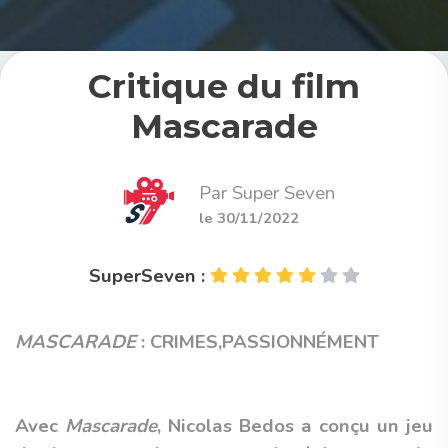
Critique du film
Mascarade
Par Super Seven
le 30/11/2022
SuperSeven :
MASCARADE
: CRIMES,PASSIONNÉMENT
Avec
Mascarade
, Nicolas Bedos a conçu un jeu