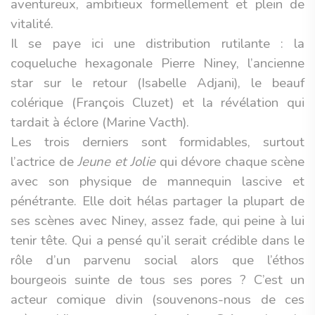
aventureux, ambitieux formellement et plein de
vitalité.
Il se paye ici une distribution rutilante : la
coqueluche hexagonale Pierre Niney, l’ancienne
star sur le retour (Isabelle Adjani), le beauf
colérique (François Cluzet) et la révélation qui
tardait à éclore (Marine Vacth).
Les trois derniers sont formidables, surtout
l’actrice de
Jeune et Jolie
qui dévore chaque scène
avec son physique de mannequin lascive et
pénétrante. Elle doit hélas partager la plupart de
ses scènes avec Niney, assez fade, qui peine à lui
tenir tête. Qui a pensé qu’il serait crédible dans le
rôle d’un parvenu social alors que l’éthos
bourgeois suinte de tous ses pores ? C’est un
acteur comique divin (souvenons-nous de ces