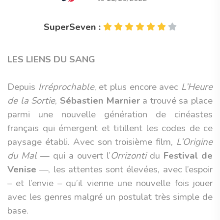
SuperSeven :
LES LIENS DU SANG
Depuis
Irréprochable
, et plus encore avec
L’Heure
de la Sortie
,
Sébastien Marnier
a trouvé sa place
parmi une nouvelle génération de cinéastes
français qui émergent et titillent les codes de ce
paysage établi. Avec son troisième film,
L’Origine
du Mal
— qui a ouvert l’
Orrizonti
du
Festival de
Venise
—, les attentes sont élevées, avec l’espoir
– et l’envie – qu’il vienne une nouvelle fois jouer
avec les genres malgré un postulat très simple de
base.