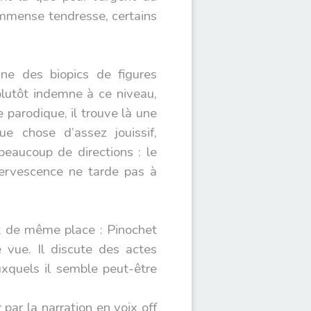
 immense tendresse, certains
ne des biopics de figures
plutôt indemne à ce niveau,
parodique, il trouve là une
e chose d’assez jouissif,
eaucoup de directions : le
ffervescence ne tarde pas à
ut de même place : Pinochet
 vue. Il discute des actes
auxquels il semble peut-être
par la narration en voix off