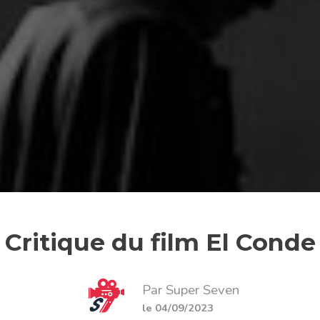
Critique du film El Conde
Par Super Seven
le 04/09/2023