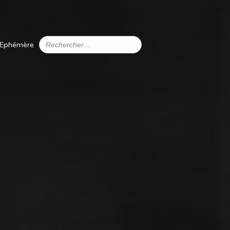
 Ephémère