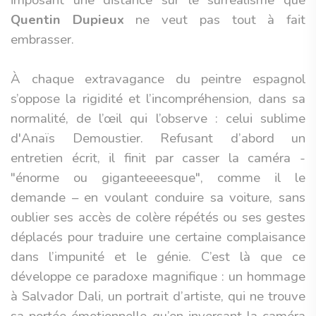
imposant une distance sur le surréalisme que
Quentin Dupieux
ne veut pas tout à fait
embrasser.
À chaque extravagance du peintre espagnol
s’oppose la rigidité et l’incompréhension, dans sa
normalité, de l’œil qui l’observe : celui sublime
d'Anaïs Demoustier. Refusant d’abord un
entretien écrit, il finit par casser la caméra -
"énorme ou giganteeeesque", comme il le
demande – en voulant conduire sa voiture, sans
oublier ses accès de colère répétés ou ses gestes
déplacés pour traduire une certaine complaisance
dans l’impunité et le génie. C’est là que ce
développe ce paradoxe magnifique : un hommage
à Salvador Dali, un portrait d’artiste, qui ne trouve