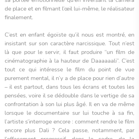
sa portée émotionnelle qu’en inversant la caméra
de place et en filmant l’œil lui-même, le réalisateur
finalement.
C’est en enfant égoïste qu’il nous est montré, en
insistant sur son caractère narcissique. Tout n’est
là que pour le servir, il faut produire “un film de
cinématographie à la hauteur de Daaaaaali”. C’est
tout ce qui intéresse le film du point de vue
purement mental, il n’y a de place pour rien d’autre
– il est partout, dans tous les écrans et toutes les
pensées, voire il se dédouble dans le vertige de sa
confrontation à son lui plus âgé. Il en va de même
lorsque le documentaire sur lui touche à sa fin,
l’artiste s’interroge encore : comment rendre le film
encore plus Dali ? Cela passe, notamment, par