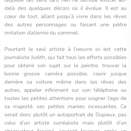
laquelle fait sens tant rien ne semble exister au-
delà des quelques décors où il évolue. Il est au
cœur de tout, allant jusqu’à vivre dans les rêves
des autres personnages ou faisant une piètre
imitation
dalienne
du sommeil.
Pourtant le seul artiste à l’oeuvre ici est cette
journaliste Judith, qui fait tous les efforts possibles
pour obtenir son sujet sur le peintre, trouver la
bonne grosse caméra possible, courir jusque
derrière sa voiture même dans les rêves des
autres, appeler infiniment sur son téléphone ou
toutes les petites attentions pour soigner l’ego de
sa majesté, ses petites manies incessantes. Ce
serait donc plutôt un autoportrait de Dupieux, pas
celui d’un artiste surréaliste mais plutôt d’un