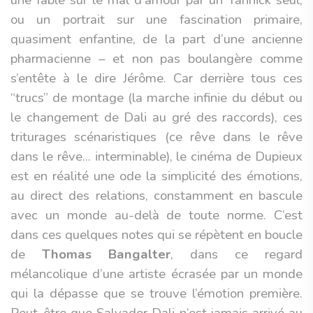
une fable sur le mal d’amour par un Yannick seul,
ou un portrait sur une fascination primaire,
quasiment enfantine, de la part d’une ancienne
pharmacienne – et non pas boulangère comme
s’entête à le dire Jérôme. Car derrière tous ces
“trucs” de montage (la marche infinie du début ou
le changement de Dali au gré des raccords), ces
triturages scénaristiques (ce rêve dans le rêve
dans le rêve... interminable), le cinéma de Dupieux
est en réalité une ode la simplicité des émotions,
au direct des relations, constamment en bascule
avec un monde au-delà de toute norme. C’est
dans ces quelques notes qui se répètent en boucle
de
Thomas Bangalter
, dans ce regard
mélancolique d’une artiste écrasée par un monde
qui la dépasse que se trouve l’émotion première.