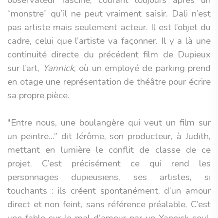
observateur fasciné, courant toujours après un
“monstre” qu’il ne peut vraiment saisir. Dali n’est
pas artiste mais seulement acteur. Il est l’objet du
cadre, celui que l’artiste va façonner. Il y a là une
continuité directe du précédent film de Dupieux
sur l’art,
Yannick
, où un employé de parking prend
en otage une représentation de théâtre pour écrire
sa propre pièce.
"Entre nous, une boulangère qui veut un film sur
un peintre...” dit Jérôme, son producteur, à Judith,
mettant en lumière le conflit de classe de ce
projet. C’est précisément ce qui rend les
personnages dupieusiens, ses artistes, si
touchants : ils créent spontanément, d’un amour
direct et non feint, sans référence préalable. C’est