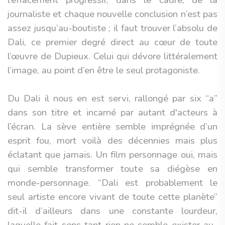
l’effacement progressif, dans le cadre, de la
journaliste et chaque nouvelle conclusion n’est pas
assez jusqu’au-boutiste ; il faut trouver l’absolu de
Dali, ce premier degré direct au cœur de toute
l’œuvre de Dupieux. Celui qui dévore littéralement
l’image, au point d’en être le seul protagoniste.
Du Dali il nous en est servi, rallongé par six “a”
dans son titre et incarné par autant d'acteurs à
l’écran. La sève entière semble imprégnée d’un
esprit fou, mort voilà des décennies mais plus
éclatant que jamais. Un film personnage oui, mais
qui semble transformer toute sa diégèse en
monde-personnage. “Dali est probablement le
seul artiste encore vivant de toute cette planète”
dit-il d’ailleurs dans une constante lourdeur,