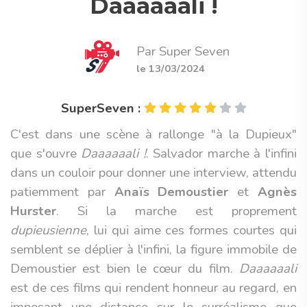
Daaaaaali !
Par Super Seven
le 13/03/2024
SuperSeven :
C'est dans une scène à rallonge "à la Dupieux"
que s'ouvre
Daaaaaali !
. Salvador marche à l'infini
dans un couloir pour donner une interview, attendu
patiemment par
Anaïs Demoustier
et
Agnès
Hurster
. Si la marche est proprement
dupieusienne
, lui qui aime ces formes courtes qui
semblent se déplier à l'infini, la figure immobile de
Demoustier est bien le cœur du film.
Daaaaaali
est de ces films qui rendent honneur au regard, en