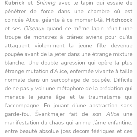
Kubrick
et
Shining
avec le lapin qui essaie de
pénétrer de force dans une chambre où est
coincée Alice, géante à ce moment-là.
Hitchcock
et ses
Oiseaux
quand ce même lapin réunit une
troupe de monstres à crânes aviens pour qu’ils
attaquent violemment la jeune fille devenue
poupée avant de la jeter dans une étrange mixture
blanche. Une double agression qui opère la plus
étrange mutation d’Alice, enfermée vivante à taille
normale dans un sarcophage de poupée. Difficile
de ne pas y voir une métaphore de la prédation qui
menace le jeune âge et le traumatisme qui
l’accompagne. En jouant d’une abstraction sans
garde-fou, Švankmajer fait de son
Alice
une
manifestation du chaos qui anime l’âme enfantine,
entre beauté absolue (ces décors féériques et ces