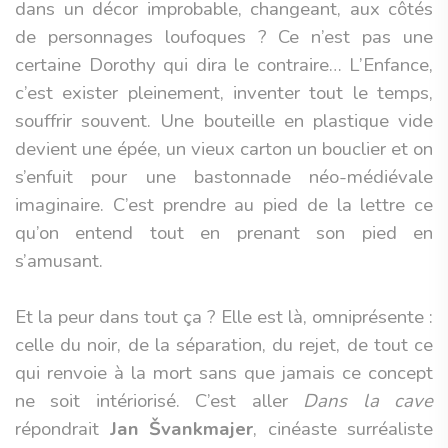
dans un décor improbable, changeant, aux côtés
de personnages loufoques ? Ce n’est pas une
certaine Dorothy qui dira le contraire… L’Enfance,
c’est exister pleinement, inventer tout le temps,
souffrir souvent. Une bouteille en plastique vide
devient une épée, un vieux carton un bouclier et on
s’enfuit pour une bastonnade néo-médiévale
imaginaire. C’est prendre au pied de la lettre ce
qu’on entend tout en prenant son pied en
s’amusant.
Et la peur dans tout ça ? Elle est là, omniprésente :
celle du noir, de la séparation, du rejet, de tout ce
qui renvoie à la mort sans que jamais ce concept
ne soit intériorisé. C’est aller
Dans la cave
répondrait
Jan Švankmajer
, cinéaste surréaliste