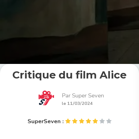
Critique du film Alice
Par Super Seven
le 11/03/2024
SuperSeven :