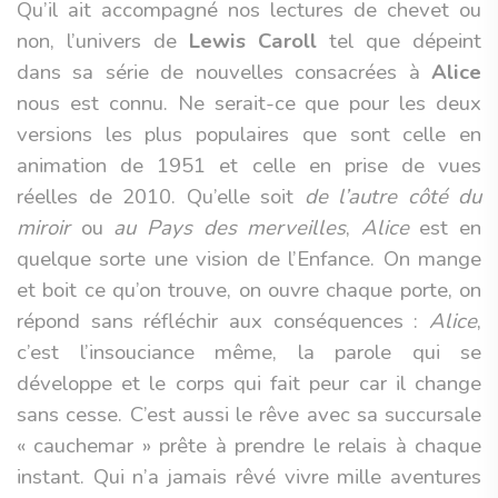
Qu’il ait accompagné nos lectures de chevet ou
non, l’univers de
Lewis Caroll
tel que dépeint
dans sa série de nouvelles consacrées à
Alice
nous est connu. Ne serait-ce que pour les deux
versions les plus populaires que sont celle en
animation de 1951 et celle en prise de vues
réelles de 2010. Qu’elle soit
de l’autre côté du
miroir
ou
au Pays des merveilles
,
Alice
est en
quelque sorte une vision de l’Enfance. On mange
et boit ce qu’on trouve, on ouvre chaque porte, on
répond sans réfléchir aux conséquences :
Alice
,
c’est l’insouciance même, la parole qui se
développe et le corps qui fait peur car il change
sans cesse. C’est aussi le rêve avec sa succursale
« cauchemar » prête à prendre le relais à chaque
instant. Qui n’a jamais rêvé vivre mille aventures