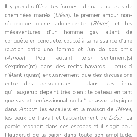
Il y prend différentes formes : deux ramoneurs de
cheminées mariés (
Désir
), le premier amour non-
réciproque d’une adolescente (
Rêves
) et les
mésaventures d’un homme gay allant de
conquête en conquete, couplé à la naissance d’une
relation entre une femme et l’un de ses amis
(
Amour
). Pour autant le(s) sentiment(s)
s’exprime(nt) dans des récits bavards – ceux-ci
n’étant (quasi) exclusivement que des discussions
entre des personnages – dans des lieux
qu’Haugerud dépeint très bien : le bateau en tant
que sas et confessionnal ou la “terrasse” atypique
dans
Amour
, les escaliers et la maison de
Rêves
,
les lieux de travail et l’appartement de
Désir
. La
parole rebondit dans ces espaces et il s’agit pour
Haugerud de la saisir dans toute son amplitude.