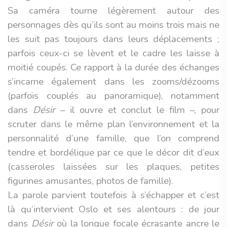
Sa caméra tourne légèrement autour des
personnages dès qu’ils sont au moins trois mais ne
les suit pas toujours dans leurs déplacements ;
parfois ceux-ci se lèvent et le cadre les laisse à
moitié coupés. Ce rapport à la durée des échanges
s’incarne également dans les zooms/dézooms
(parfois couplés au panoramique), notamment
dans
Désir
– il ouvre et conclut le film –, pour
scruter dans le même plan l’environnement et la
personnalité d’une famille, que l’on comprend
tendre et bordélique par ce que le décor dit d’eux
(casseroles laissées sur les plaques, petites
figurines amusantes, photos de famille).
La parole parvient toutefois à s’échapper et c’est
là qu’intervient Oslo et ses alentours : de jour
dans
Désir
où la longue focale écrasante ancre le